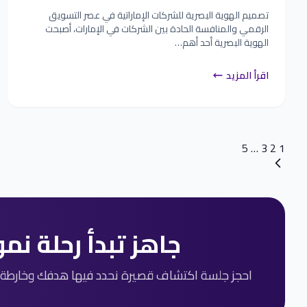
تصميم الهوية البصرية للشركات الإماراتية في عصر التسويق
الرقمي والمنافسة الحادة بين الشركات في الإمارات، أصبحت
الهوية البصرية أحد أهم…
اقرأ المزيد
Posts
5
…
3
2
1
navigation
جاهز تبدأ رحلة نم
احجز جلسة اكتشاف قصيرة نحدد فيها هدفك وخارطة