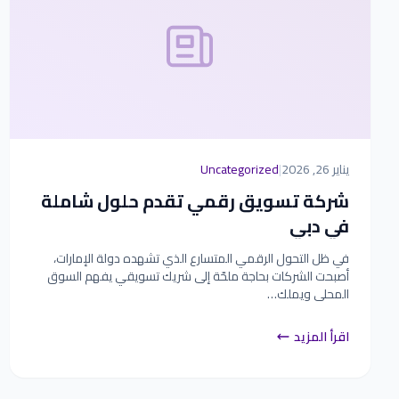
يناير 26, 2026
|
Uncategorized
شركة تسويق رقمي تقدم حلول شاملة
في دبي
في ظل التحول الرقمي المتسارع الذي تشهده دولة الإمارات،
أصبحت الشركات بحاجة ملحّة إلى شريك تسويقي يفهم السوق
المحلي ويملك…
اقرأ المزيد