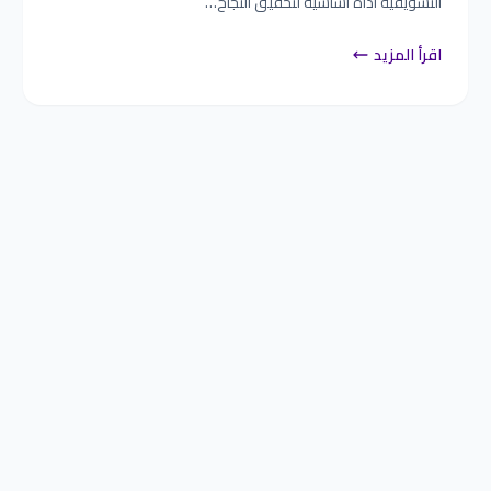
التسويقية أداة أساسية لتحقيق النجاح…
اقرأ المزيد