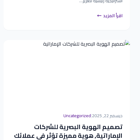
استراتيجية رئيسية لتعزيز…
اقرأ المزيد
ديسمبر 22, 2025
|
Uncategorized
تصميم الهوية البصرية للشركات
الإماراتية, هوية مميزة تؤثر في عملائك