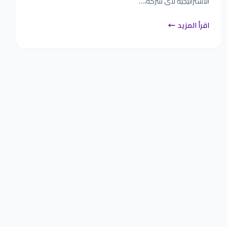
الاستراتيجية لأي شركة،…
اقرأ المزيد