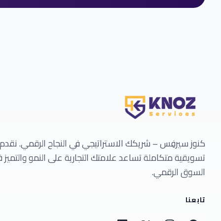
كنوز سيرفِس – شريكك الاستراتيجي في النجاح الرقمي. نقدم
تسويقية متكاملة تساعد علامتك التجارية على النمو والتميز 
السوق الرقمي.
تابعنا