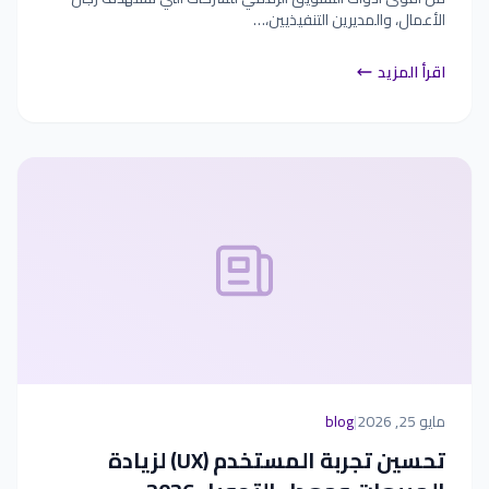
الأعمال، والمديرين التنفيذيين،…
اقرأ المزيد
مايو 25, 2026
|
blog
تحسين تجربة المستخدم (UX) لزيادة