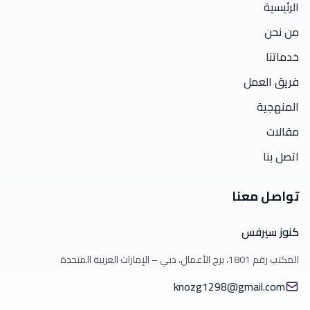
الرئيسية
من نحن
خدماتنا
فريق العمل
المنهجية
مقالات
اتصل بنا
تواصل معنا
كنوز سيرفس
المكتب رقم 1801، برج الأعمال، دبي – الإمارات العربية المتحدة
knozg1298@gmail.com