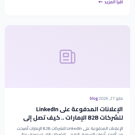
اقرأ المزيد
مايو 27, 2026
|
blog
الإعلانات المدفوعة على LinkedIn
للشركات B2B الإمارات .. كيف تصل إلى
الجمهور المستهدف؟
الإعلانات المدفوعة على LinkedIn للشركات B2B الإمارات أصبحت
من أقوى أدوات التسويق الرقمي للشركات التي تستهدف رجال