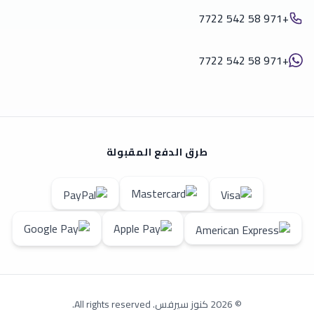
+971 58 542 7722
+971 58 542 7722
طرق الدفع المقبولة
© 2026 كنوز سيرفس. All rights reserved.