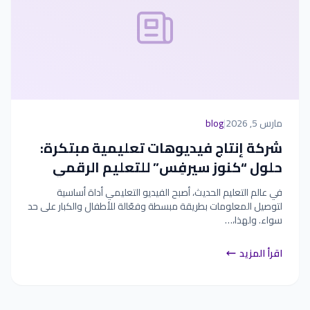
مارس 5, 2026
|
blog
شركة إنتاج فيديوهات تعليمية مبتكرة:
حلول “كنوز سيرفِس” للتعليم الرقمي
في عالم التعليم الحديث، أصبح الفيديو التعليمي أداة أساسية
لتوصيل المعلومات بطريقة مبسطة وفعّالة للأطفال والكبار على حد
سواء. ولهذا،…
اقرأ المزيد