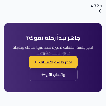
Posts
4
3
2
1
navigation
جاهز تبدأ رحلة نموك؟
احجز جلسة اكتشاف قصيرة نحدد فيها هدفك وخارطة
طريق تناسب مشروعك.
احجز جلسة اكتشاف
واتساب الآن