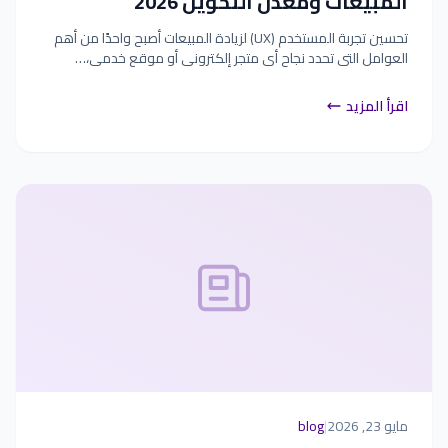
المبيعات ومعدل التحويل 2026
تحسين تجربة المستخدم (UX) لزيادة المبيعات أصبح واحدًا من أهم
العوامل التي تحدد نجاح أي متجر إلكتروني أو موقع خدمي،…
اقرأ المزيد
مايو 23, 2026
|
blog