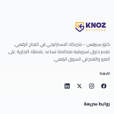
كنوز سيرفِس – شريكك الاستراتيجي في النجاح الرقمي.
نقدم حلول تسويقية متكاملة تساعد علامتك التجارية على
النمو والتميز في السوق الرقمي.
تابعنا
روابط سريعة