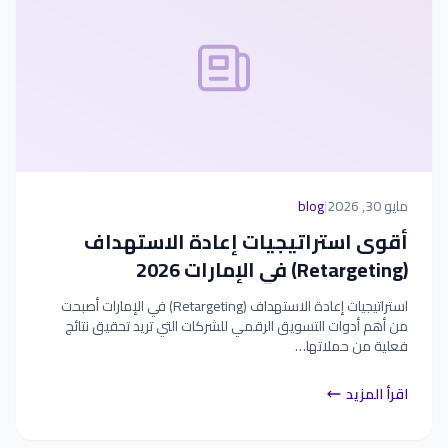
مايو 30, 2026
|
blog
أقوى استراتيجيات إعادة الاستهداف
(Retargeting) في الإمارات 2026
استراتيجيات إعادة الاستهداف (Retargeting) في الإمارات أصبحت
من أهم أدوات التسويق الرقمي للشركات التي تريد تحقيق نتائج
فعلية من حملاتها…
اقرأ المزيد