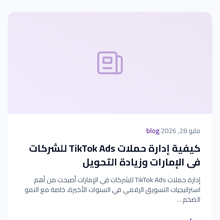
مايو 28, 2026
|
blog
كيفية إدارة حملات TikTok Ads للشركات
في الإمارات وزيادة التحويل
إدارة حملات TikTok Ads للشركات في الإمارات أصبحت من أهم
استراتيجيات التسويق الرقمي في السنوات الأخيرة، خاصة مع النمو
الضخم…