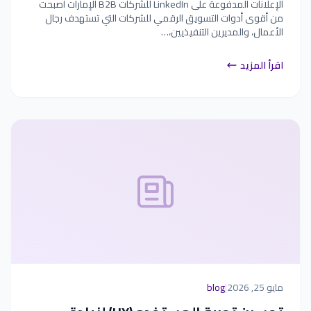
الإعلانات المدفوعة على LinkedIn للشركات B2B الإمارات أصبحت
من أقوى أدوات التسويق الرقمي للشركات التي تستهدف رجال
الأعمال، والمديرين التنفيذيين،…
اقرأ المزيد
مايو 25, 2026
|
blog