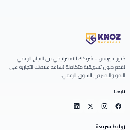
كنوز سيرفِس – شريكك الاستراتيجي في النجاح الرقمي.
نقدم حلول تسويقية متكاملة تساعد علامتك التجارية على
النمو والتميز في السوق الرقمي.
تابعنا
روابط سريعة