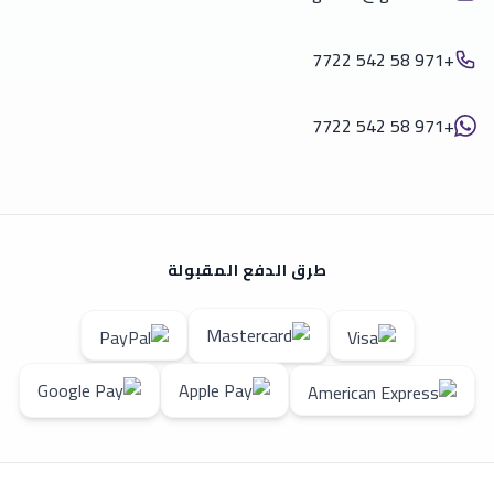
+971 58 542 7722
+971 58 542 7722
طرق الدفع المقبولة