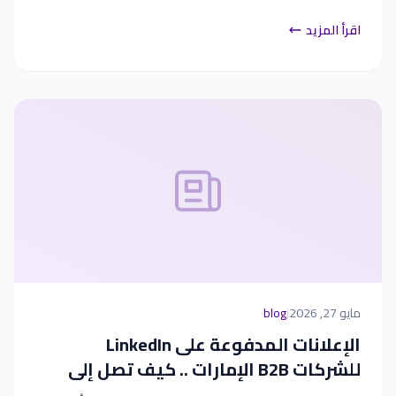
اقرأ المزيد
مايو 27, 2026
|
blog
الإعلانات المدفوعة على LinkedIn
للشركات B2B الإمارات .. كيف تصل إلى
الجمهور المستهدف؟