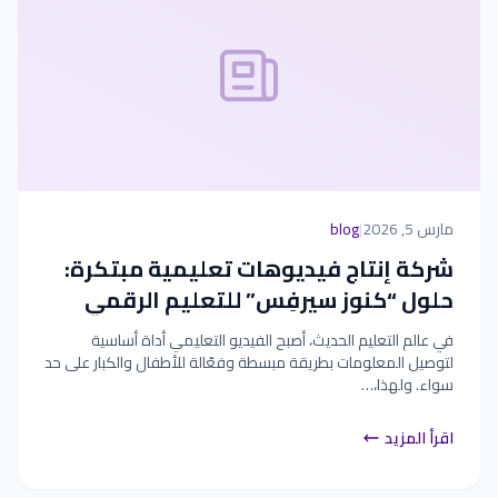
مارس 5, 2026
|
blog
شركة إنتاج فيديوهات تعليمية مبتكرة:
حلول “كنوز سيرفِس” للتعليم الرقمي
في عالم التعليم الحديث، أصبح الفيديو التعليمي أداة أساسية
لتوصيل المعلومات بطريقة مبسطة وفعّالة للأطفال والكبار على حد
سواء. ولهذا،…
اقرأ المزيد