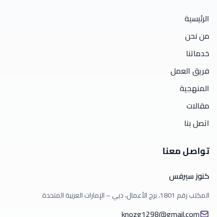
الرئيسية
من نحن
خدماتنا
فريق العمل
المنهجية
مقالات
اتصل بنا
تواصل معنا
كنوز سيرفس
المكتب رقم 1801، برج الأعمال، دبي – الإمارات العربية المتحدة
knozg1298@gmail.com