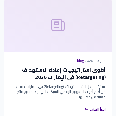
مايو 30, 2026
|
blog
أقوى استراتيجيات إعادة الاستهداف
(Retargeting) في الإمارات 2026
استراتيجيات إعادة الاستهداف (Retargeting) في الإمارات أصبحت
من أهم أدوات التسويق الرقمي للشركات التي تريد تحقيق نتائج
فعلية من حملاتها…
اقرأ المزيد