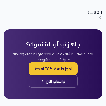
Posts
9
…
3
2
1
navigation
جاهز تبدأ رحلة نموك؟
احجز جلسة اكتشاف قصيرة نحدد فيها هدفك وخارطة
طريق تناسب مشروعك.
احجز جلسة اكتشاف
واتساب الآن