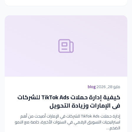
مايو 28, 2026
|
blog
كيفية إدارة حملات TikTok Ads للشركات
في الإمارات وزيادة التحويل
إدارة حملات TikTok Ads للشركات في الإمارات أصبحت من أهم
استراتيجيات التسويق الرقمي في السنوات الأخيرة، خاصة مع النمو
الضخم…