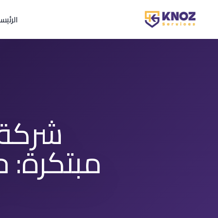
Skip to conten
الرئيس
شركة 
مبتكرة: ح