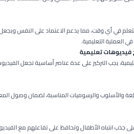
لتعلم في أي وقت، مما يدعم الاعتماد على النفس ويجعل
في العملية التعليمية.
ج فيديوهات تعليمية
مية، يجب التركيز على عدة عناصر أساسية تجعل الفيديوه
اللغة والأسلوب والرسوميات المناسبة، لضمان وصول الم
ى جذب انتباه الأطفال وتحافظ على تفاعلهم مع الفيديو 