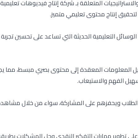
لاستراتيجيات المتعلقة بـ شركة إنتاج فيديوهات تعليمية،
تحقيق إنتاج محتوى تعليمي متميز.
وسائل التعليمية الحديثة التي تساعد على تحسين تجربة ا
ويل المعلومات المعقدة إلى محتوى بصري مبسط، مما ي
تسهيل الفهم والاستيعاب.
 الطلاب ويحفزهم على المشاركة، سواء من خلال مشاهد
على تطوير مهارات التفكير النقدي وحل المشكلات بطريق