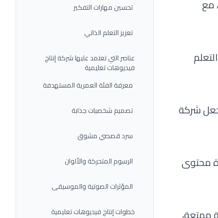
 مع
تحسين مهارات التفكير
تعزيز التعلم الذاتي
لتعلم
عناصر التي تعتمد عليها شركة إنتاج
فيديوهات تعليمية
معرفة الفئة العمرية المستهدفة
جعل شركة
تصميم شخصيات جذابة
سرد قصصي مشوق
ة محتوى
الرسوم المتحركة والألوان
المؤثرات الصوتية والموسيقى
خطوات إنتاج فيديوهات تعليمية
ة ممتعة،