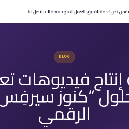
ية
من نحن
خدماتنا
فريق العمل
المنهجية
مقالات
اتصل بنا
BLOG
إنتاج فيديوهات تعل
لول “كنوز سيرفِس”
الرقمي