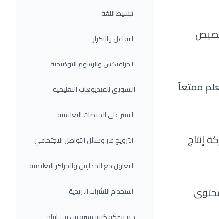
تبسيط اللغة
تخصيص
التفاعل والتكرار
الجرافيكس والرسوم التوضيحية
لم ممتعاً
التسويق للفيديوهات التعليمية
النشر على المنصات التعليمية
ة إنتاج
الترويج عبر وسائل التواصل الاجتماعي
التعاون مع المدارس والمراكز التعليمية
محتوى
استخدام النشرات البريدية
دور شركة كنوز سيرفِس في إنتاج