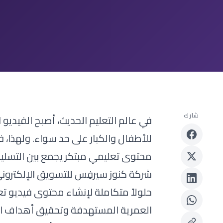
شارك
في عالم التعليم الحديث، أصبح الفيدي
للأطفال والكبار على حد سواء. ولهذا، ف
محتوى تعليمي مبتكر يجمع بين التسلية
شركة كنوز سيرفِس للتسويق الإلكتروني
حلولاً متكاملة لإنشاء محتوى فيديو تع
العمرية المستهدفة وتحقيق أهداف الت