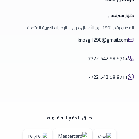
كنوز سيرفس
المكتب رقم 1801، برج الأعمال، دبي – الإمارات العربية المتحدة
knozg1298@gmail.com
+971 58 542 7722
+971 58 542 7722
طرق الدفع المقبولة