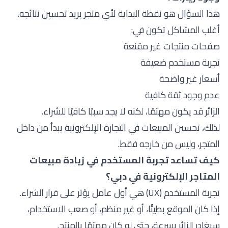
هذا السؤال هو نقطة البداية لأي متجر يريد تحسين نتائجه.
أغلب المشاكل تكون في:
صفحات منتجات غير مقنعة
تجربة مستخدم ضعيفة
أسعار غير واضحة
عدم وجود ثقة كافية
الزائر قد يكون مهتمًا، لكنه لا يجد سببًا كافيًا للشراء.
لذلك، تحسين المبيعات في التجارة الإلكترونية يبدأ من داخل
المتجر، وليس من خارجه فقط.
كيف تساعد تجربة المستخدم في زيادة مبيعات
المتاجر الإلكترونية في دبي؟
تجربة المستخدم (UX) هي أول عامل يؤثر على قرار الشراء.
إذا كان الموقع بطيئًا، أو غير منظم، أو صعب الاستخدام،
سيغادر الزائر بسرعة، حتى لو كان مهتمًا بالمنتج.