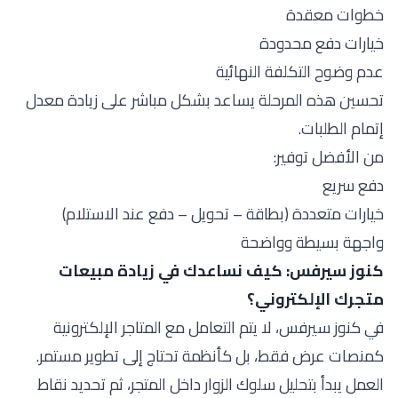
خطوات معقدة
خيارات دفع محدودة
عدم وضوح التكلفة النهائية
تحسين هذه المرحلة يساعد بشكل مباشر على زيادة معدل
إتمام الطلبات.
من الأفضل توفير:
دفع سريع
خيارات متعددة (بطاقة – تحويل – دفع عند الاستلام)
واجهة بسيطة وواضحة
كنوز سيرفس: كيف نساعدك في زيادة مبيعات
متجرك الإلكتروني؟
في كنوز سيرفس، لا يتم التعامل مع المتاجر الإلكترونية
كمنصات عرض فقط، بل كأنظمة تحتاج إلى تطوير مستمر.
العمل يبدأ بتحليل سلوك الزوار داخل المتجر، ثم تحديد نقاط