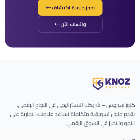
احجز جلسة اكتشاف
واتساب الآن
كنوز سيرفِس – شريكك الاستراتيجي في النجاح الرقمي.
نقدم حلول تسويقية متكاملة تساعد علامتك التجارية على
النمو والتميز في السوق الرقمي.