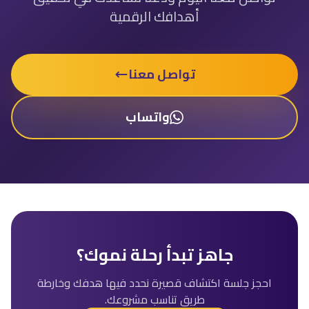
أهدافك الرقمية
تواصل معنا
واتساب
جاهز تبدأ رحلة نموك؟
احجز جلسة اكتشاف قصيرة نحدد فيها هدفك وخارطة
طريق تناسب مشروعك.