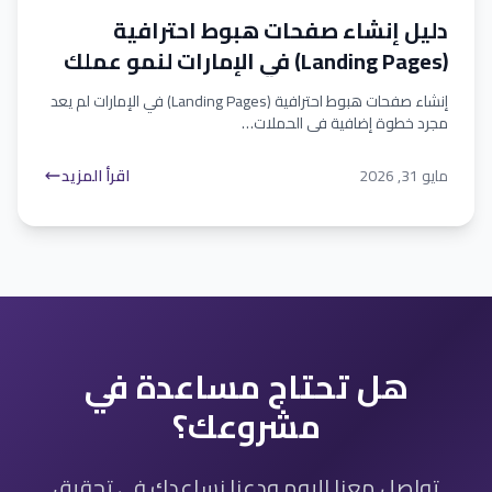
دليل إنشاء صفحات هبوط احترافية
(Landing Pages) في الإمارات لنمو عملك
إنشاء صفحات هبوط احترافية (Landing Pages) في الإمارات لم يعد
مجرد خطوة إضافية في الحملات…
مايو 31, 2026
اقرأ المزيد
هل تحتاج مساعدة في
مشروعك؟
تواصل معنا اليوم ودعنا نساعدك في تحقيق