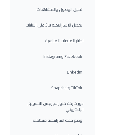
تحليل الوصول والمشاهدات
تعديل الاستراتيجية بناءً على البيانات
اختيار المنصات المناسبة
Facebook وInstagram
LinkedIn
TikTok وSnapchat
دور شركة كنوز سيرفِس للتسويق
الإلكتروني
وضع خطة استراتيجية متكاملة