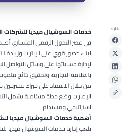
شارك
خدمات السوشيال ميديا للشركات ال
في عصر التحول الرقمي المتسارع، أصبح
لبناء حضور قوي على الإنترنت وزيادة ال
لإدارة حساباتها على وسائل التواصل 
بالعلامة التجارية، وتحقيق نتائج ملمو
من خلال الاعتماد على خبراء محترفين 
الإمارات وضع خطة متكاملة تشمل التحلي
استراتيجي ومستدام.
أهمية خدمات السوشيال ميديا للشر
تلعب إدارة خدمات السوشيال ميديا للشركا