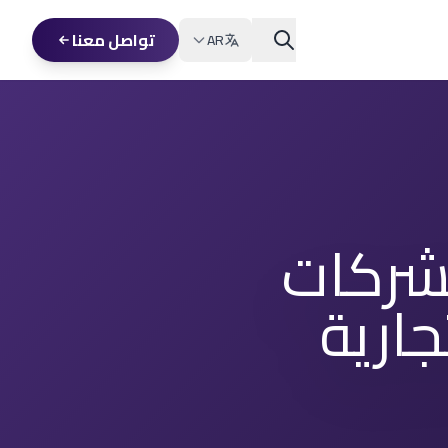
تواصل معنا
AR
شركات
جارية