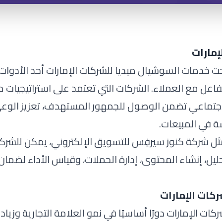
إمارات
ت خدمات السوشيال ميديا للشركات الإمارات أحد الأدوات
تفاعل مع العملاء. الشركات التي تعتمد على استراتيجيات
الاجتماعي تضمن الوصول للجمهور المستهدف، تعزيز الوع
سة في المبيعات.
مثل
شركة كنوز سيرفِس
للتسويق الإلكتروني، يمكن للشرك
ل، إنشاء المحتوى، إدارة الحملات، وقياس الأداء لضمان 
كات الإمارات
ت الإمارات دورًا أساسيًا في نمو العلامة التجارية وزيادة