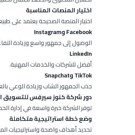
اختيار المنصات المناسبة
اختيار المنصة الصحيحة يعتمد على طبيع
Facebook وInstagram
الوصول إلى جمهور واسع وزيادة التفا
LinkedIn
أفضل للشركات والخدمات المهنية.
TikTok وSnapchat
جذب الجمهور الشاب وزيادة الوعي بالعلا
دور شركة كنوز سيرفِس للتسويق ال
توفر الشركة خبرة واسعة في إدارة الح
وضع خطة استراتيجية متكاملة
تحديد أهداف واضحة واستراتيجيات المح