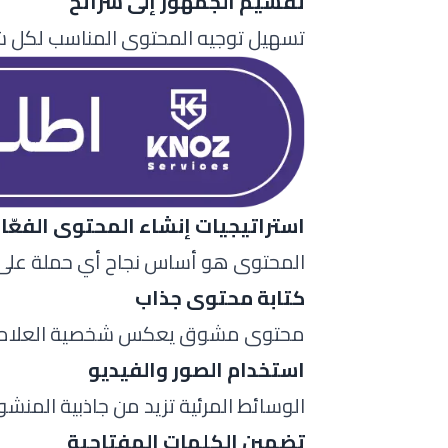
تقسيم الجمهور إلى شرائح
تسهيل توجيه المحتوى المناسب لكل شر
استراتيجيات إنشاء المحتوى الفعّا
المحتوى هو أساس نجاح أي حملة على 
كتابة محتوى جذاب
محتوى مشوق يعكس شخصية العلامة ال
استخدام الصور والفيديو
الوسائط المرئية تزيد من جاذبية المنشور
تضمين الكلمات المفتاحية