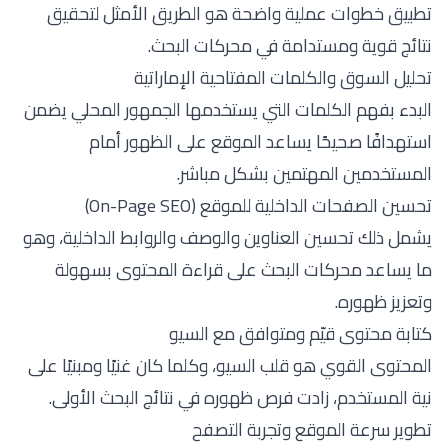
تطبيق خطوات عملية واضحة هو الطريق الأمثل لتحقيق
نتائج قوية ومستدامة في محركات البحث.
تحليل السوق والكلمات المفتاحية الإماراتية
البدء بفهم الكلمات التي يستخدمها الجمهور المحلي يضمن
استهدافًا صحيحًا يساعد الموقع على الظهور أمام
المستخدمين المهتمين بشكل مباشر.
تحسين الصفحات الداخلية للموقع (On-Page SEO)
يشمل ذلك تحسين العناوين والوصف والروابط الداخلية، وهو
ما يساعد محركات البحث على قراءة المحتوى بسهولة
وتعزيز ظهوره.
كتابة محتوى قيّم ومتوافق مع السيو
المحتوى القوي هو قلب السيو، وكلما كان غنيًا ومبنيًا على
نية المستخدم، زادت فرص ظهوره في نتائج البحث الأولى.
تطوير سرعة الموقع وتجربة التصفح