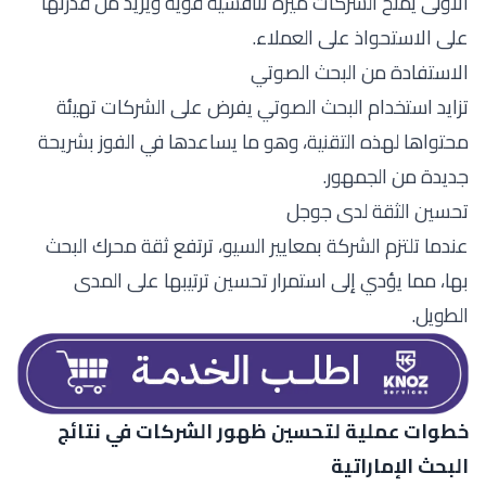
الأولى يمنح الشركات ميزة تنافسية قوية ويزيد من قدرتها
على الاستحواذ على العملاء.
الاستفادة من البحث الصوتي
تزايد استخدام البحث الصوتي يفرض على الشركات تهيئة
محتواها لهذه التقنية، وهو ما يساعدها في الفوز بشريحة
جديدة من الجمهور.
تحسين الثقة لدى جوجل
عندما تلتزم الشركة بمعايير السيو، ترتفع ثقة محرك البحث
بها، مما يؤدي إلى استمرار تحسين ترتيبها على المدى
الطويل.
خطوات عملية لتحسين ظهور الشركات في نتائج
البحث الإماراتية