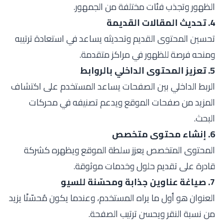
الظهور وتجذب فئات مختلفة من الجمهور.
4. تحديث المقالات القديمة
تحسين المحتوى القديم وتحديثه يساعد في استعادة ترتيبه
ومنحه فرصة للظهور في مراكز متقدمة.
5. تعزيز المحتوى الداخلي بالروابط
الربط الداخلي بين الصفحات يساعد المستخدم على اكتشاف
المزيد من صفحات الموقع ويدعم تصنيفه في محركات
البحث.
6. إنشاء محتوى متخصص
المحتوى المتخصص يعزز سلطة الموقع ويظهره كشركة
قادرة على تقديم حلول وخدمات موثوقة.
7. صياغة عناوين جذابة ومحسّنة للسيو
العنوان هو أول ما يراه المستخدم، وعندما يكون مُحسّنًا يزيد
من نسبة النقر ويحسن ترتيب الصفحة.