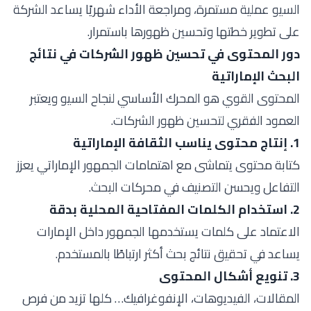
السيو عملية مستمرة، ومراجعة الأداء شهريًا يساعد الشركة
على تطوير خطتها وتحسين ظهورها باستمرار.
دور المحتوى في تحسين ظهور الشركات في نتائج
البحث الإماراتية
المحتوى القوي هو المحرك الأساسي لنجاح السيو ويعتبر
العمود الفقري لتحسين ظهور الشركات.
1. إنتاج محتوى يناسب الثقافة الإماراتية
كتابة محتوى يتماشى مع اهتمامات الجمهور الإماراتي يعزز
التفاعل ويحسن التصنيف في محركات البحث.
2. استخدام الكلمات المفتاحية المحلية بدقة
الاعتماد على كلمات يستخدمها الجمهور داخل الإمارات
يساعد في تحقيق نتائج بحث أكثر ارتباطًا بالمستخدم.
3. تنويع أشكال المحتوى
المقالات، الفيديوهات، الإنفوغرافيك… كلها تزيد من فرص