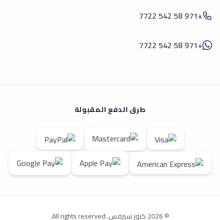
+971 58 542 7722
+971 58 542 7722
طرق الدفع المقبولة
© 2026 كنوز سيرفس. All rights reserved.