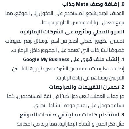
8. إضافة وصف Meta جذاب
الوصف الجيد يشجع المستخدم على الدخول إلى الموقع، مما
يرفع معدل الزيارات ويحسن الظهور تدريجيًا.
السيو المحلي وتأثيره على الشركات الإماراتية
تحسين الظهور المحلي أصبح من أهم الوسائل لرفع المبيعات
خصوصًا للشركات التي تعتمد على الجمهور داخل الإمارات.
1. إنشاء ملف قوي على Google My Business
إضافة معلومات دقيقة عن الشركة يعزز ظهورها للباحثين
القريبين ويساهم في زيادة الزيارات.
2. تحسين التقييمات والمراجعات
مراجعات العملاء تلعب دورًا كبيرًا في ثقة المستخدمين، كما
تساعد جوجل على تقييم جودة النشاط التجاري.
3. استخدام كلمات محلية في صفحات الموقع
مثل ذكر المدن والأحياء الإماراتية، مما يزيد من إمكانية