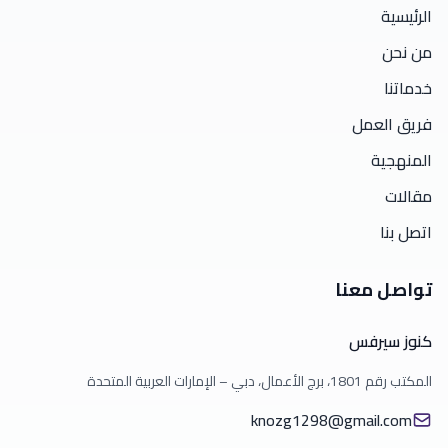
الرئيسية
من نحن
خدماتنا
فريق العمل
المنهجية
مقالات
اتصل بنا
تواصل معنا
كنوز سيرفس
المكتب رقم 1801، برج الأعمال، دبي – الإمارات العربية المتحدة
knozg1298@gmail.com