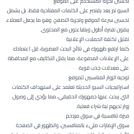
تحسين تجربة المستخدم على الموقع
السيو لم يعد يقتصر على الكلمات المفتاحية فقط، بل يشمل
تحسين سرعة الموقع وتجربة التصفح، وهو ما يجعل العملاء
يبقون لفترة أطول ويتفاعلون مع المحتوى.
تقليل تكلفة الحملات الإعلانية
كلما ارتفع ظهورك في نتائج البحث العضوية، قل اعتمادك
على الإعلانات المدفوعة، مما يقلل التكاليف مع المحافظة
على معدلات جذب قوية.
توجيه الزوار المناسبين للموقع
استراتيجيات السيو الحديثة تعتمد على استهداف الكلمات
التي يبحث عنها جمهورك الحقيقي، مما يؤدي إلى وصول
زوار لديهم نية شراء فعلية.
ميزة تنافسية في سوق مزدحم
سوق الإمارات مليء بالمنافسين، والظهور في الصفحة