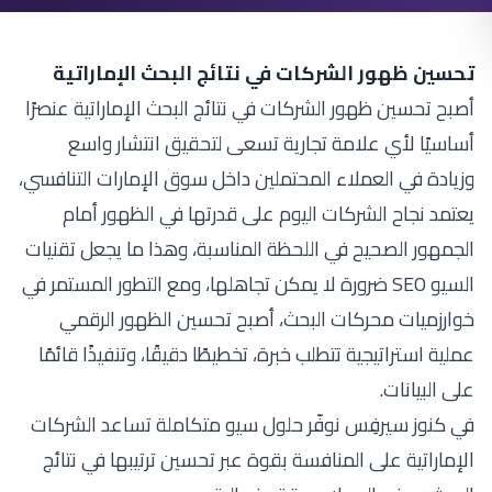
تحسين ظهور الشركات في نتائج البحث الإماراتية
أصبح تحسين ظهور الشركات في نتائج البحث الإماراتية عنصرًا
أساسيًا لأي علامة تجارية تسعى لتحقيق انتشار واسع
وزيادة في العملاء المحتملين داخل سوق الإمارات التنافسي،
يعتمد نجاح الشركات اليوم على قدرتها في الظهور أمام
الجمهور الصحيح في اللحظة المناسبة، وهذا ما يجعل تقنيات
السيو SEO ضرورة لا يمكن تجاهلها، ومع التطور المستمر في
خوارزميات محركات البحث، أصبح تحسين الظهور الرقمي
عملية استراتيجية تتطلب خبرة، تخطيطًا دقيقًا، وتنفيذًا قائمًا
على البيانات.
في
كنوز سيرفِس
نوفّر حلول سيو متكاملة تساعد الشركات
الإماراتية على المنافسة بقوة عبر تحسين ترتيبها في نتائج