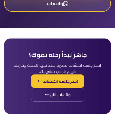
واتساب
جاهز تبدأ رحلة نموك؟
احجز جلسة اكتشاف قصيرة نحدد فيها هدفك وخارطة
طريق تناسب مشروعك.
احجز جلسة اكتشاف
واتساب الآن