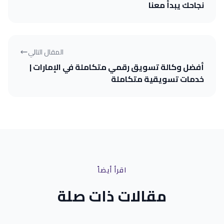
نجاحك يبدأ معنا
المقال التالي
أفضل وكالة تسويق رقمي متكاملة في الإمارات |
خدمات تسويقية متكاملة
اقرأ أيضاً
مقالات ذات صلة