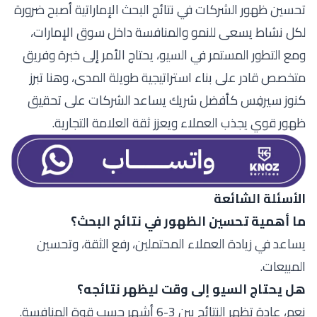
تحسين ظهور الشركات في نتائج البحث الإماراتية أصبح ضرورة
لكل نشاط يسعى للنمو والمنافسة داخل سوق الإمارات،
ومع التطور المستمر في السيو، يحتاج الأمر إلى خبرة وفريق
متخصص قادر على بناء استراتيجية طويلة المدى، وهنا تبرز
كنوز سيرفِس كأفضل شريك يساعد الشركات على تحقيق
ظهور قوي يجذب العملاء ويعزز ثقة العلامة التجارية.
الأسئلة الشائعة
ما أهمية تحسين الظهور في نتائج البحث؟
يساعد في زيادة العملاء المحتملين، رفع الثقة، وتحسين
المبيعات.
هل يحتاج السيو إلى وقت ليظهر نتائجه؟
نعم، عادة تظهر النتائج بين 3-6 أشهر حسب قوة المنافسة.