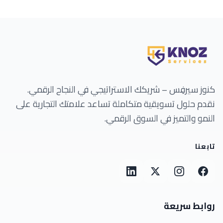
كنوز سيرفِس – شريكك الاستراتيجي في النجاح الرقمي.
نقدم حلول تسويقية متكاملة تساعد علامتك التجارية على
النمو والتميز في السوق الرقمي.
تابعنا
روابط سريعة