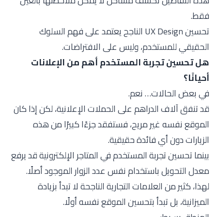
هذه التفاصيل تكشف مشاكل لا يمكن ملاحظتها بالعين
فقط.
تحسين UX Design الناجح يعتمد على فهم السلوك
الحقيقي للمستخدم، وليس على الافتراضات.
هل تحسين تجربة المستخدم أهم من الإعلانات
أحيانًا؟
في بعض الحالات… نعم.
قد تنفق آلاف الدراهم على الحملات الإعلانية، لكن إذا كان
الموقع نفسه غير مريح، فستفقد جزءًا كبيرًا من هذه
الزيارات دون أي فائدة حقيقية.
بينما تحسين تجربة المستخدم في المتاجر الإلكترونية قد يرفع
معدل التحويل باستخدام نفس عدد الزوار الموجود أصلًا.
لهذا، كثير من العلامات التجارية الناجحة لا تبدأ بزيادة
الميزانية، بل تبدأ بتحسين الموقع نفسه أولًا.