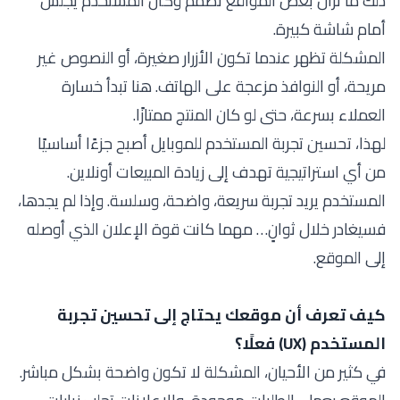
ذلك ما تزال بعض المواقع تُصمم وكأن المستخدم يجلس
أمام شاشة كبيرة.
المشكلة تظهر عندما تكون الأزرار صغيرة، أو النصوص غير
مريحة، أو النوافذ مزعجة على الهاتف. هنا تبدأ خسارة
العملاء بسرعة، حتى لو كان المنتج ممتازًا.
لهذا، تحسين تجربة المستخدم للموبايل أصبح جزءًا أساسيًا
من أي استراتيجية تهدف إلى زيادة المبيعات أونلاين.
المستخدم يريد تجربة سريعة، واضحة، وسلسة. وإذا لم يجدها،
فسيغادر خلال ثوانٍ… مهما كانت قوة الإعلان الذي أوصله
إلى الموقع.
كيف تعرف أن موقعك يحتاج إلى تحسين تجربة
المستخدم (UX) فعلًا؟
في كثير من الأحيان، المشكلة لا تكون واضحة بشكل مباشر.