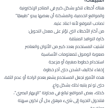
المبيعات؟
هناك أخطاء تتكرر بشكل كبير في المتاجر الإلكترونية
والمواقع الخدمية، والمشكلة أن بعضها يبدو “طبيعيًا”
لصاحب الموقع لأنه اعتاد عليه.
من أكثر الأخطاء التي تؤثر على معدل التحويل:
كثرة النوافذ المنبثقة
تشتيت المستخدم بعدد كبير من الألوان والعناصر
صعوبة الوصول للمعلومات الأساسية
استخدام خطوط صغيرة أو مزعجة
إخفاء تكاليف الشحن حتى آخر خطوة
هذه الأمور تجعل المستخدم يشعر بعدم الراحة أو عدم الثقة،
حتى لو لم ينتبه لذلك بشكل واعٍ.
كذلك، بعض المواقع تبالغ في محاولة “الإبهار البصري”،
فتتحول التجربة إلى شيء مرهق بدل أن تكون سهلة