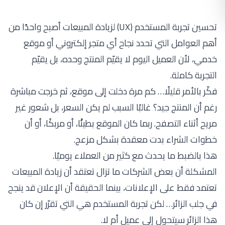
تحسين تجربة المستخدم (UX) لزيادة المبيعات أصبح واحدًا من
أهم العوامل التي تحدد نجاح أي متجر إلكتروني أو موقع
خدمي، لأن العميل اليوم لا يقيّم المنتج وحده، بل يقيّم
التجربة كاملة.
فكّر بالأمر قليلًا… كم مرة دخلت إلى موقع، ثم خرجت مباشرة
رغم أن المنتج جيد؟ غالبًا السبب لم يكن السعر، بل شعور غير
مريح أثناء التصفح. ربما كان الموقع بطيئًا، أو مربكًا، أو أن
خطوات الشراء بدت معقدة بشكل مزعج.
هذا بالضبط ما يحدث مع كثير من العملاء يوميًا.
المشكلة أن بعض الشركات ما تزال تعتقد أن زيادة المبيعات
تعتمد فقط على الإعلانات، بينما الحقيقة أن الإعلان قد ينجح
في جلب الزائر… لكن تجربة المستخدم هي التي تقرّر إن كان
هذا الزائر سيتحول إلى عميل أم لا.