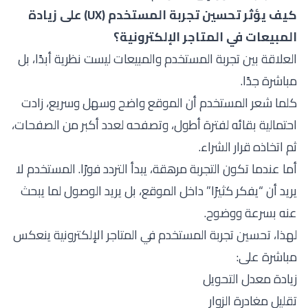
كيف يؤثر تحسين تجربة المستخدم (UX) على زيادة
المبيعات في المتاجر الإلكترونية؟
العلاقة بين تجربة المستخدم والمبيعات ليست نظرية أبدًا، بل
مباشرة جدًا.
كلما شعر المستخدم أن الموقع واضح وسهل وسريع، زادت
احتمالية بقائه لفترة أطول، وتصفحه لعدد أكبر من الصفحات،
ثم اتخاذه قرار الشراء.
أما عندما تكون التجربة مرهقة، يبدأ التردد فورًا. المستخدم لا
يريد أن “يفكر كثيرًا” داخل الموقع، بل يريد الوصول لما يبحث
عنه بسرعة ووضوح.
لهذا، تحسين تجربة المستخدم في المتاجر الإلكترونية ينعكس
مباشرة على:
زيادة معدل التحويل
تقليل مغادرة الزوار