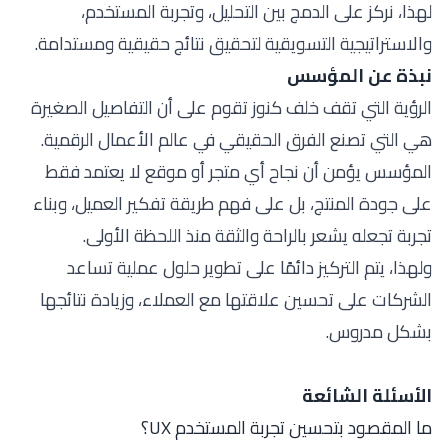
لهذا، نركز على الدمج بين التحليل، وتجربة المستخدم،
والاستراتيجية التسويقية لتحقيق نتائج حقيقية ومستدامة.
نبذة عن المؤسس
الرؤية التي تقف خلف كنوز تقوم على أن التفاصيل الصغيرة
هي التي تصنع الفرق الحقيقي في عالم الأعمال الرقمية.
المؤسس يؤمن أن نجاح أي متجر أو موقع لا يعتمد فقط
على جودة المنتج، بل على فهم طريقة تفكير العميل، وبناء
تجربة تجعله يشعر بالراحة والثقة منذ اللحظة الأولى.
ولهذا، يتم التركيز دائمًا على تطوير حلول عملية تساعد
الشركات على تحسين علاقتها مع العملاء، وزيادة نتائجها
بشكل مدروس.
الأسئلة الشائعة
ما المقصود بتحسين تجربة المستخدم UX؟