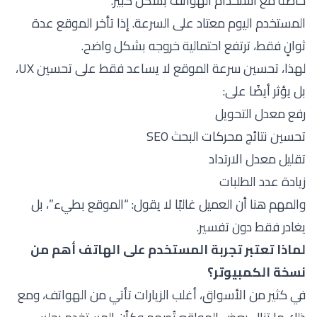
خاصة مع استخدام الهواتف بشكل كبير.
المستخدم اليوم معتاد على السرعة. إذا تأخر الموقع عدة
ثوانٍ فقط، ترتفع احتمالية خروجه بشكل واضح.
لهذا، تحسين سرعة الموقع لا يساعد فقط على تحسين UX،
بل يؤثر أيضًا على:
رفع معدل التحويل
تحسين نتائج محركات البحث SEO
تقليل معدل الارتداد
زيادة عدد الطلبات
والمهم هنا أن العميل غالبًا لا يقول: “الموقع بطيء”، بل
يغادر فقط دون تفسير.
لماذا تعتبر تجربة المستخدم على الهاتف أهم من
نسخة الكمبيوتر؟
في كثير من الأسواق، أغلب الزيارات تأتي من الهواتف، ومع