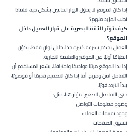
المنطق بسيط:
إذا كان الموقع لا يحوّل الزوار الحاليين بشكل جيد، فلماذا
تجلب المزيد منهم؟
كيف تؤثر الثقة البصرية على قرار العميل داخل
الموقع؟
العميل يحكم بسرعة كبيرة جدًا. خلال ثوانٍ فقط، يكوّن
انطباعًا أوليًا عن الموقع والعلامة التجارية.
إذا بدا الموقع مرتبًا وواضحًا واحترافيًا، يشعر المستخدم أن
التعامل آمن ومريح. أما إذا كان التصميم قديمًا أو فوضويًا،
يبدأ التردد فورًا.
حتى التفاصيل الصغيرة تؤثر هنا، مثل:
وضوح معلومات التواصل
وجود تقييمات العملاء
تنسيق الصفحات