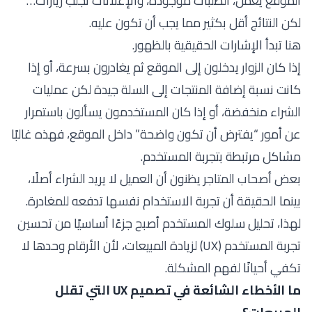
الموقع يعمل، الطلبات موجودة، والإعلانات تجلب زيارات…
لكن النتائج أقل بكثير مما يجب أن تكون عليه.
هنا تبدأ الإشارات الحقيقية بالظهور.
إذا كان الزوار يدخلون إلى الموقع ثم يغادرون بسرعة، أو إذا
كانت نسبة إضافة المنتجات إلى السلة جيدة لكن عمليات
الشراء منخفضة، أو إذا كان المستخدمون يسألون باستمرار
عن أمور “يفترض أن تكون واضحة” داخل الموقع، فهذه غالبًا
مشاكل مرتبطة بتجربة المستخدم.
بعض أصحاب المتاجر يظنون أن العميل لا يريد الشراء أصلًا،
بينما الحقيقة أن تجربة الاستخدام نفسها تدفعه للمغادرة.
لهذا، تحليل سلوك المستخدم أصبح جزءًا أساسيًا من تحسين
تجربة المستخدم (UX) لزيادة المبيعات، لأن الأرقام وحدها لا
تكفي أحيانًا لفهم المشكلة.
ما الأخطاء الشائعة في تصميم UX التي تقلل