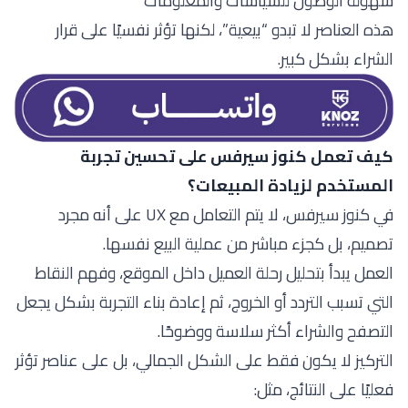
سهولة الوصول للسياسات والمعلومات
هذه العناصر لا تبدو “بيعية”، لكنها تؤثر نفسيًا على قرار
الشراء بشكل كبير.
كيف تعمل كنوز سيرفس على تحسين تجربة
المستخدم لزيادة المبيعات؟
في كنوز سيرفس، لا يتم التعامل مع UX على أنه مجرد
تصميم، بل كجزء مباشر من عملية البيع نفسها.
العمل يبدأ بتحليل رحلة العميل داخل الموقع، وفهم النقاط
التي تسبب التردد أو الخروج، ثم إعادة بناء التجربة بشكل يجعل
التصفح والشراء أكثر سلاسة ووضوحًا.
التركيز لا يكون فقط على الشكل الجمالي، بل على عناصر تؤثر
فعليًا على النتائج، مثل: