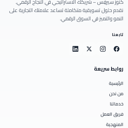
كنوز سيرفِس – شريكك الاستراتيجي في النجاح الرقمي.
نقدم حلول تسويقية متكاملة تساعد علامتك التجارية على
النمو والتميز في السوق الرقمي.
تابعنا
روابط سريعة
الرئيسية
من نحن
خدماتنا
فريق العمل
المنهجية