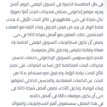
في ظل المنافسة الكبيرة في السوق الرقمي اليوم، أصبح
وجود موقع إلكتروني محسّن لمحركات البحث أمرًا ضروريًا
لكل شركة في دبي. فالظهور في نتائج البحث الأولى لا يجذب
فقط الزوار، بل يزيد من فرص التحويل وبناء الثقة مع العملاء
المحتملين. لذلك، التعاون مع أفضل شركة SEO في دبي
يضمن أن تكون استراتيجيات التسويق الرقمي الخاصة بك
فعالة وقابلة للقياس وتحقق نتائج ملموسة.
تقدم كنوز سيرفِس للتسويق الإلكتروني خدمات تحسين
محركات البحث المتكاملة التي تساعد الشركات على تصدر
نتائج البحث، زيادة الرؤية، وتحقيق نمو مستدام. بدءًا من
البحث عن الكلمات المفتاحية، والتحسين الداخلي للموقع،
وبناء الروابط، وتحليل الأداء، تضمن أفضل شركة SEO في
دبي أن يكون موقعك دائمًا في أفضل حالاته.
في هذا المقال، سنستعرض أهم الاستراتيجيات والفوائد