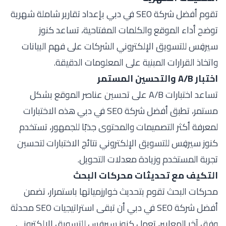
تقوم أفضل شركة SEO في دبي بإعداد تقارير شاملة شهرية
توضح أداء الموقع والكلمات المفتاحية، تساعد كنوز
سيرفِس للتسويق الإلكتروني الشركات على فهم البيانات
واتخاذ القرارات المبنية على المعلومات الدقيقة.
اختبار A/B والتحسين المستمر
تساعد اختبارات A/B على تحسين عناصر الموقع بشكل
مستمر، تطبق أفضل شركة SEO في دبي هذه الاختبارات
لمعرفة أكثر التصميمات والمحتوى جذبًا للجمهور، تستخدم
كنوز سيرفِس للتسويق الإلكتروني نتائج الاختبارات لتحسين
تجربة المستخدم وزيادة معدلات التحويل.
التكيف مع تحديثات محركات البحث
محركات البحث تقوم بتحديث خوارزمياتها باستمرار، تضمن
أفضل شركة SEO في دبي أن تبقى استراتيجيات SEO محدثة
وفق آخر المعايير، تعمل كنوز سيرفِس للتسويق الإلكتروني