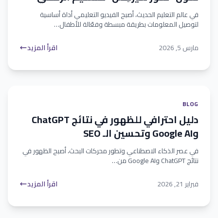
في عالم التعليم الحديث، أصبح الفيديو التعليمي أداة أساسية
لتوصيل المعلومات بطريقة مبسطة وفعّالة للأطفال…
مارس 5, 2026
اقرأ المزيد
BLOG
دليل احترافي للظهور في نتائج ChatGPT
وGoogle AI وتحسين الـ SEO
في عصر الذكاء الاصطناعي وتطور محركات البحث، أصبح الظهور في
نتائج ChatGPT وGoogle AI من…
فبراير 21, 2026
اقرأ المزيد