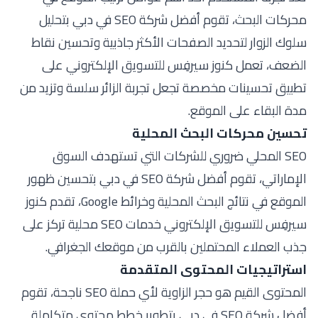
محركات البحث، تقوم أفضل شركة SEO في دبي بتحليل
سلوك الزوار لتحديد الصفحات الأكثر جاذبية وتحسين نقاط
الضعف، تعمل كنوز سيرفِس للتسويق الإلكتروني على
تطبيق تحسينات مخصصة تجعل تجربة الزائر سلسة وتزيد من
مدة البقاء على الموقع.
تحسين محركات البحث المحلية
SEO المحلي ضروري للشركات التي تستهدف السوق
الإماراتي، تقوم أفضل شركة SEO في دبي بتحسين ظهور
الموقع في نتائج البحث المحلية وخرائط Google، تقدم كنوز
سيرفِس للتسويق الإلكتروني خدمات SEO محلية تركز على
جذب العملاء المحتملين بالقرب من موقعك الجغرافي.
استراتيجيات المحتوى المتقدمة
المحتوى القيم هو حجر الزاوية لأي حملة SEO ناجحة، تقوم
أفضل شركة SEO في دبي بتطوير خطط محتوى متكاملة