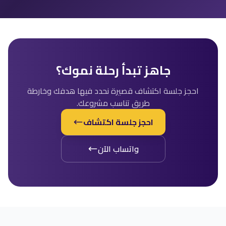
جاهز تبدأ رحلة نموك؟
احجز جلسة اكتشاف قصيرة نحدد فيها هدفك وخارطة
طريق تناسب مشروعك.
احجز جلسة اكتشاف
واتساب الآن