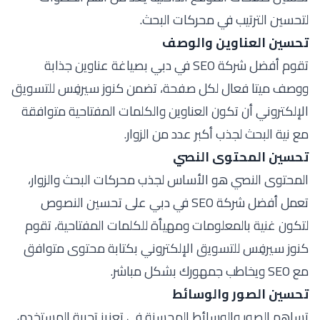
لتحسين الترتيب في محركات البحث.
تحسين العناوين والوصف
تقوم أفضل شركة SEO في دبي بصياغة عناوين جذابة
ووصف ميتا فعال لكل صفحة، تضمن كنوز سيرفِس للتسويق
الإلكتروني أن تكون العناوين والكلمات المفتاحية متوافقة
مع نية البحث لجذب أكبر عدد من الزوار.
تحسين المحتوى النصي
المحتوى النصي هو الأساس لجذب محركات البحث والزوار،
تعمل أفضل شركة SEO في دبي على تحسين النصوص
لتكون غنية بالمعلومات ومهيأة للكلمات المفتاحية، تقوم
كنوز سيرفِس للتسويق الإلكتروني بكتابة محتوى متوافق
مع SEO ويخاطب جمهورك بشكل مباشر.
تحسين الصور والوسائط
تساهم الصور والوسائط المحسنة في تعزيز تجربة المستخدم،