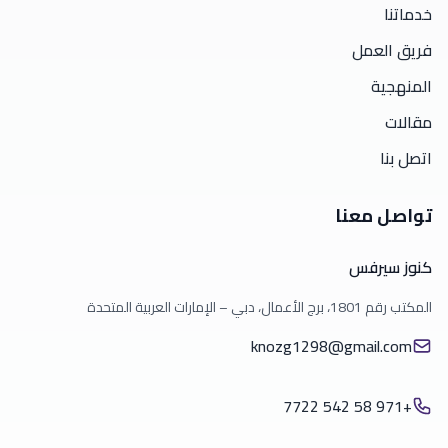
خدماتنا
فريق العمل
المنهجية
مقالات
اتصل بنا
تواصل معنا
كنوز سيرفس
المكتب رقم 1801، برج الأعمال، دبي – الإمارات العربية المتحدة
knozg1298@gmail.com
+971 58 542 7722