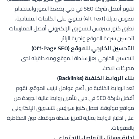
تقوم أفضل شركة SEO في دبي بضغط الصور واستخدام
نصوص بديلة (Alt Text) تحتوي على الكلمات المفتاحية،
تطبق كنوز سيرفِس للتسويق الإلكتروني أفضل الممارسات
لتحسين سرعة الموقع وتجربة الزائر.
التحسين الخارجي للموقع (Off-Page SEO)
التحسين الخارجي يعزز سلطة الموقع ومصداقيته لدى
محركات البحث.
بناء الروابط الخلفية (Backlinks)
تعد الروابط الخلفية من أهم عوامل ترتيب الموقع، تقوم
أفضل شركة SEO في دبي بتأمين روابط عالية الجودة من
مواقع موثوقة، تعمل كنوز سيرفِس للتسويق الإلكتروني
على اختيار الروابط بعناية لتعزيز سلطة موقعك دون المخاطرة
بالعقوبات.
إدارة وسائل التواصل الاجتماعي