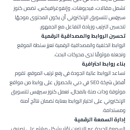
تشمل مقالات، فيديوهات، وإنفوغرافيكس، تضمن كنوز
سيرفِس للتسويق الإلكتروني أن يكون المحتوى موجهًا
لتحسين الترتيب وزيادة التفاعل مع الجمهور.
تحسين الروابط والمصداقية الرقمية
الروابط الخلفية والمصداقية الرقمية تعزز سلطة الموقع
وتجعله موثوقًا لدى محركات البحث.
بناء روابط احترافية
تساعد الروابط عالية الجودة في رفع ترتيب الموقع، تقوم
أفضل شركة SEO في دبي بالحصول على روابط من مواقع
موثوقة وذات صلة بالمجال، تعمل كنوز سيرفِس للتسويق
الإلكتروني على اختيار الروابط بعناية لضمان نتائج آمنة
ومستدامة.
إدارة السمعة الرقمية
السمعة الجيدة عبر الإنترنت تؤثر بشكل مباشر على تصنيف