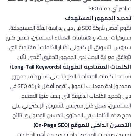
عناصر أي حملة SEO.
تحديد الجمهور المستهدف
تقوم أفضل شركة SEO في دبي بدراسة الفئة المستهدفة،
سلوكيات البحث، واهتمامات العملاء المحتملين، تضمن كنوز
سيرفِس للتسويق الإلكتروني اختيار الكلمات المفتاحية التي
تتوافق مع نية البحث لدى الجمهور لتحقيق أقصى تأثير.
الكلمات المفتاحية الطويلة (Long-Tail Keywords)
تساعد الكلمات المفتاحية الطويلة على استهداف جمهور
محدد وزيادة معدلات التحويل، تقوم أفضل شركة SEO في
دبي بتحديد الكلمات الدقيقة التي يبحث عنها العملاء
المحتملون، تعمل كنوز سيرفِس للتسويق الإلكتروني على
دمج هذه الكلمات في المحتوى لتحسين الوصول والنتائج.
التحسين الداخلي للموقع (On-Page SEO)
تحسين صفحات الموقع الداخلية يعد من أهم الخطوات