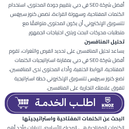
أفضل شركة SEO في دبي بتقييم جودة المحتوى، استخدام
الكلمات المفتاحية، وسهولة القراءة، تضمن كنوز سيرفِس
للتسويق الإلكتروني أن يكون المحتوى متوافقًا مع
متطلبات محركات البحث ويلبي احتياجات الجمهور.
تحليل المنافسين
يساعد تحليل المنافسين على تحديد الفرص والثغرات، تقوم
أفضل شركة SEO في دبي بمقارنة استراتيجيات الكلمات
المفتاحية، الروابط الخلفية، وأداء المحتوى لدى المنافسين،
تضع كنوز سيرفِس للتسويق الإلكتروني خطة استراتيجية
لتفوق علامتك التجارية على المنافسين.
البحث عن الكلمات المفتاحية واستراتيجيتها
الكلمات المفتاحية هي المحرك الأساسي للزيارات وأحد أهم