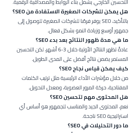
التحسين الخارجي يشمل بناء الروابط والمصداقية الرقمية.
هل يمكن للشركات الصغيرة الاستفادة من SEO؟
بالتأكيد، SEO يوفر فرصًا للشركات الصغيرة للوصول إلى
جمهور أوسع وزيادة النمو بشكل فعال.
ما هي مدة ظهور النتائج بعد بدء SEO؟
عادةً تظهر النتائج الأولية خلال 3-6 أشهر، لكن التحسين
المستمر يضمن نتائج أفضل على المدى الطويل.
كيف يمكن قياس نجاح SEO؟
من خلال مؤشرات الأداء الرئيسية مثل ترتيب الكلمات
المفتاحية، حركة المرور العضوية، ومعدل التحويل.
هل المحتوى مهم لتحسين SEO؟
نعم، المحتوى الجيد والمناسب للجمهور هو أساس أي
استراتيجية SEO ناجحة.
ما دور التحليلات في SEO؟