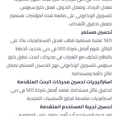
معدل الارتداد، ومعدل التحويل، تعمل كنوز سيرفِس
للتسويق الإلكتروني على متابعة هذه المؤشرات باستمرار
لضمان تحقيق الأهداف.
تحسين مستمر
SEO عملية مستمرة تتطلب تعديل الاستراتيجيات بناءً على
النتائج، تقوم أفضل شركة SEO في دبي بتحديث الخطط
بانتظام للتكيف مع التغيرات في محركات البحث، تطبق كنوز
سيرفِس للتسويق الإلكتروني نهج التحسين المستمر لضمان
نتائج دائمة ومستدامة.
استراتيجيات تحسين محركات البحث المتقدمة
لتحقيق نتائج مستدامة، تعتمد أفضل شركة SEO في دبي
استراتيجيات متقدمة تتجاوز الأساسيات التقليدية.
تحسين تجربة المستخدم المتقدمة
تعد تجربة المستخدم أحد أهم عوامل ترتيب الموقع في