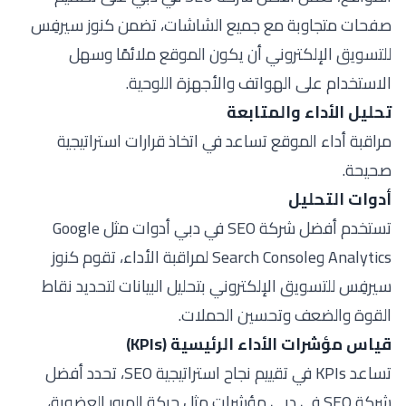
صفحات متجاوبة مع جميع الشاشات، تضمن كنوز سيرفِس
للتسويق الإلكتروني أن يكون الموقع ملائمًا وسهل
الاستخدام على الهواتف والأجهزة اللوحية.
تحليل الأداء والمتابعة
مراقبة أداء الموقع تساعد في اتخاذ قرارات استراتيجية
صحيحة.
أدوات التحليل
تستخدم أفضل شركة SEO في دبي أدوات مثل Google
Analytics وSearch Console لمراقبة الأداء، تقوم كنوز
سيرفِس للتسويق الإلكتروني بتحليل البيانات لتحديد نقاط
القوة والضعف وتحسين الحملات.
قياس مؤشرات الأداء الرئيسية (KPIs)
تساعد KPIs في تقييم نجاح استراتيجية SEO، تحدد أفضل
شركة SEO في دبي مؤشرات مثل حركة المرور العضوية،